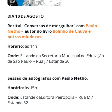
DIA 10 DE AGOSTO
Recital “Conversas de mergulhar” com
Paulo
Netho
– autor do livro
Bolinho de Chuva e
outras miudezas
.
Horário:
às 14h
Onde:
Estande da Secretaria Municipal de Educação
de São Paulo – Rua J / Estande 30
Sessão de autógrafos com Paulo Netho.
Horário:
às 15h
Onde:
Estande daEditora Peirópolis – Rua M /
Estande 52