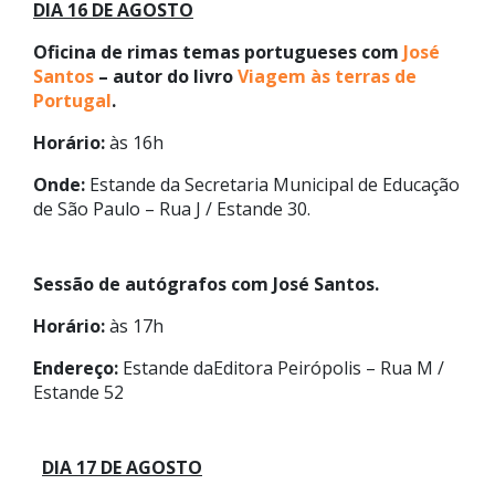
DIA 16 DE AGOSTO
Oficina de rimas temas portugueses com
José
Santos
– autor do livro
Viagem
às terras de
Portugal
.
Horário:
às 16h
Onde:
Estande da Secretaria Municipal de Educação
de São Paulo – Rua J / Estande 30.
Sessão de autógrafos com José Santos.
Horário:
às 17h
Endereço:
Estande daEditora Peirópolis – Rua M /
Estande 52
DIA 17 DE AGOSTO