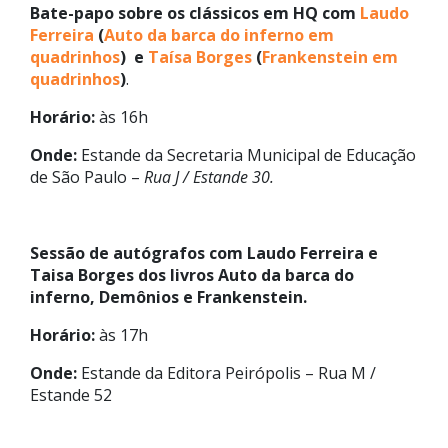
Bate-papo sobre os clássicos em HQ com
Laudo
Ferreira
(
Auto da barca do inferno em
quadrinhos
) e
Taísa Borges
(
Frankenstein em
quadrinhos
)
.
Horário:
às 16h
Onde:
Estande da Secretaria Municipal de Educação
de São Paulo –
Rua J / Estande 30.
Sessão de autógrafos com Laudo Ferreira e
Taisa Borges dos livros Auto da barca do
inferno, Demônios e Frankenstein.
Horário:
às 17h
Onde:
Estande da Editora Peirópolis – Rua M /
Estande 52