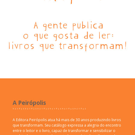
A Peirópolis
A Editora Peirópolis atua há mais de 30 anos produzindo livros
que transformam. Seu catálogo expressa a alegria do encontro
entre o leitor e o livro, capaz de transformar e sensibilizar o