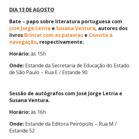
DIA 13 DE AGOSTO
Bate – papo sobre literatura portuguesa com
José Jorge Letria
e
Susana Ventura
, autores dos
livros
Brincar com as palavras
e
Convite à
navegação
, respectivamente.
Horário:
às 15h
Onde:
Estande da Secretaria de Educação do Estado
de São Paulo – Rua E / Estande 90
Sessão de autógrafos com José Jorge Letria e
Susana Ventura.
Horário:
às 16h
Onde:
Estande da Editora Peirópolis – Rua M /
Estande 52