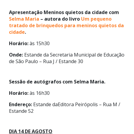
Apresentação Meninos quietos da cidade com
Selma Maria
– autora do livro
Um pequeno
tratado de brinquedos para meninos quietos da
cidade
.
Horário:
às 15h30
Onde:
Estande da Secretaria Municipal de Educação
de São Paulo – Rua J / Estande 30
Sessão de autógrafos com Selma Maria.
Horário:
às 16h30
Endereço:
Estande daEditora Peirópolis – Rua M /
Estande 52
DIA 14 DE AGOSTO