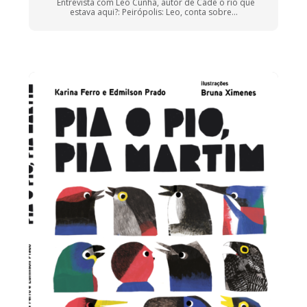
Entrevista com Leo Cunha, autor de Cadê o rio que
estava aqui?: Peirópolis: Leo, conta sobre...