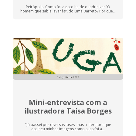
Peirópolis: Como foi a escolha de quadrinizar “O
homem que sabia javanês”, do Lima Barreto? Por que...
1 de julho de 2023
Mini-entrevista com a
ilustradora Taisa Borges
"Já passei por diversas fases, mas a literatura que
acolheu minhas imagens como suas foi a...