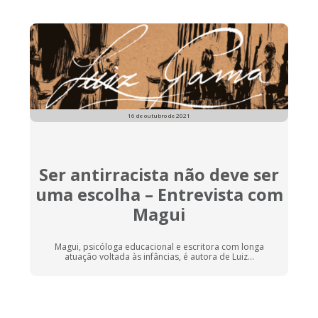
16 de outubro de 2021
Ser antirracista não deve ser
uma escolha – Entrevista com
Magui
Magui, psicóloga educacional e escritora com longa
atuação voltada às infâncias, é autora de Luiz...