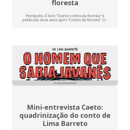
floresta
Peirópolis: O livro “Outros contos da floresta” é
publicado doze anos após “Contos da floresta”. O...
25 de julho de 2023
Mini-entrevista Caeto:
quadrinização do conto de
Lima Barreto