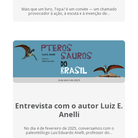
Mais que um livro, Topa? é um convite — um chamado
provocador à ação, à escuta e à invenção de...
4 de abril de 2025
Entrevista com o autor Luiz E.
Anelli
No dia 4 de fevereiro de 2025, conversamos com o
paleontólogo Luiz Eduardo Anelli, professor do...