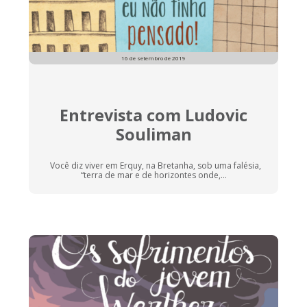
16 de setembro de 2019
Entrevista com Ludovic
Souliman
Você diz viver em Erquy, na Bretanha, sob uma falésia,
“terra de mar e de horizontes onde,...