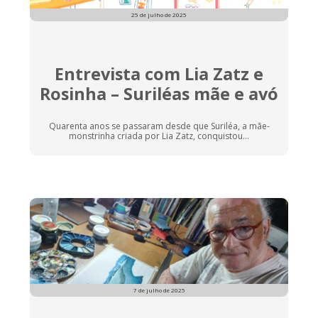
25 de julho de 2025
Entrevista com Lia Zatz e
Rosinha – Suriléas mãe e avó
Quarenta anos se passaram desde que Suriléa, a mãe-
monstrinha criada por Lia Zatz, conquistou...
7 de julho de 2025