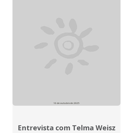
16 de outubro de 2025
Entrevista com Telma Weisz