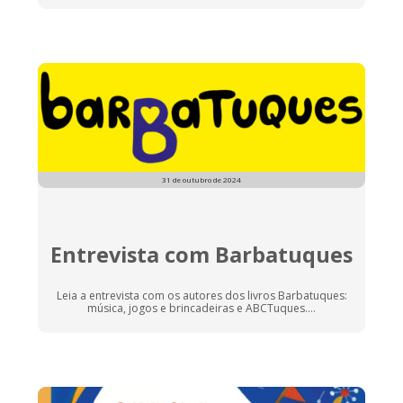
31 de outubro de 2024
Entrevista com Barbatuques
Leia a entrevista com os autores dos livros Barbatuques:
música, jogos e brincadeiras e ABCTuques....