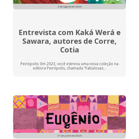
2 de agosto de 2024
Entrevista com Kaká Werá e
Sawara, autores de Corre,
Cotia
Peirópolis: Em 2023, você estreou uma nova coleção na
editora Peirópolis, chamada “Fabulosas...
31 de julho de 2024