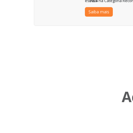
2024 na Categoria Reco
Saiba mais
A