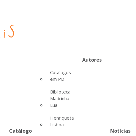
Autores
Catálogos
em PDF
Biblioteca
Madrinha
Lua
Henriqueta
Lisboa
Catálogo
Notícias
s