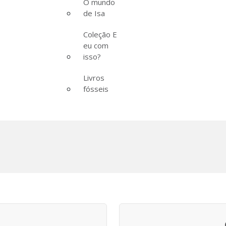
O mundo
de Isa
Coleção E
eu com
isso?
Livros
fósseis