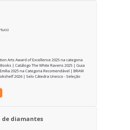
tucci
on Arts Award of Excellence 2025 na categoria
 / Books | Catálogo The White Ravens 2025 | Guia
Emília 2025 na Categoria Recomendável | BRAW
kshelf 2026 | Selo Cátedra Unesco - Seleção
a de diamantes