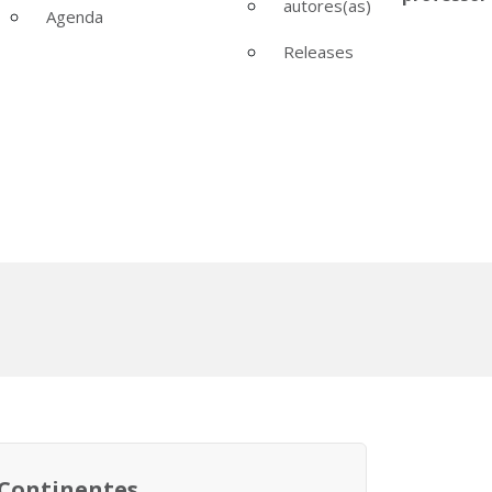
autores(as)
Agenda
Releases
Continentes