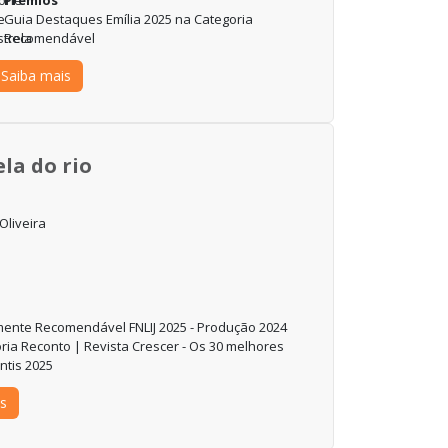
Guia Destaques Emília 2025 na Categoria
Recomendável
Saiba mais
la do rio
liveira
mente Recomendável FNLIJ 2025 - Produção 2024
ria Reconto | Revista Crescer - Os 30 melhores
antis 2025
s