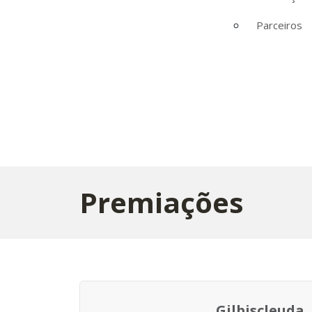
Parceiros
Premiações
Gilbiscleuda