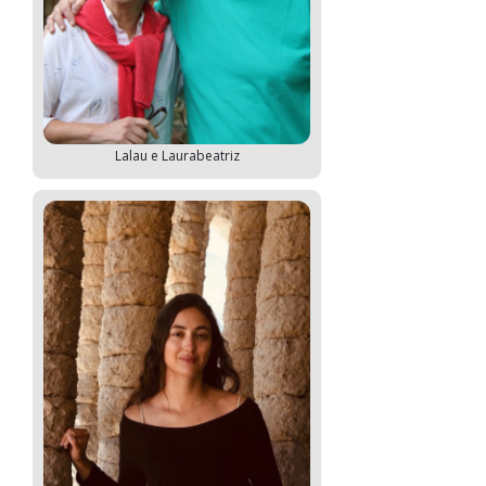
Lalau e Laurabeatriz