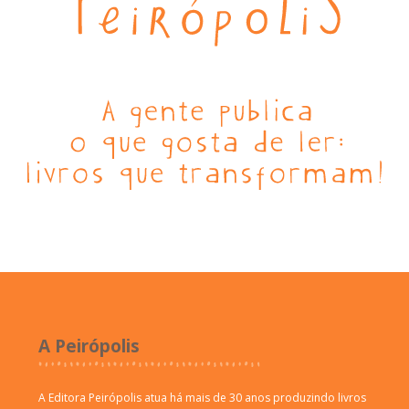
A Peirópolis
A Editora Peirópolis atua há mais de 30 anos produzindo livros