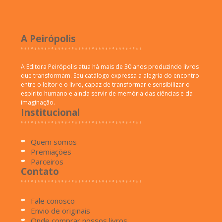
A Peirópolis
A Editora Peirópolis atua há mais de 30 anos produzindo livros
que transformam. Seu catálogo expressa a alegria do encontro
entre o leitor e o livro, capaz de transformar e sensibilizar o
espírito humano e ainda servir de memória das ciências e da
imaginação.
Institucional
Quem somos
Premiações
Parceiros
Contato
Fale conosco
Envio de originais
Onde comprar nossos livros