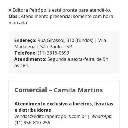
A Editora Peirópolis está pronta para atendê-lo.
Obs.:
Atendimento presencial somente com hora
marcada.
Endereço:
Rua Girassol, 310 (fundos) | Vila
Madalena | São Paulo – SP
Telefone:
(11) 3816-0699
Atendimento:
Segunda a sexta-feira, de 9h
às 18h.
Comercial
– Camila Martins
Atendimento exclusivo a livreiros, livrarias
e distribuidoras
vendas@editorapeiropolis.com.br |
WhatsApp
:
(11) 956-810-256