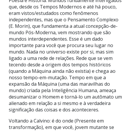
Poesia e História. Mundos fundamente interligados
que, desde os Tempos Modernos e até há pouco,
eram vistos/estudados como fenômenos
independentes, mas que o Pensamento Complexo
(E. Morin), que fundamenta a atual concepção-de-
mundo Pós-Moderna, vem mostrando que são
mundos interdependentes. Esse é um dado
importante para você que procura seu lugar no
mundo. Nada no universo existe por si, mas sim
ligado a uma rede de relações. Rede que se vem
tecendo desde a origem dos tempos históricos
(quando a Máquina ainda não existia) e chega ao
nosso tempo-em-mutação. Tempo em que a
expansão da Máquina (uma das maravilhas do
mundo) criada pela Inteligência Humana, ameaça
desumanizar o Homem e torná-lo um autômato um
alienado em relação a si mesmo e à verdadeira
significação das coisas e dos aconteceres.
Voltando a Calvino: é do onde (Presente em
transformação), em que você, jovem mutante se