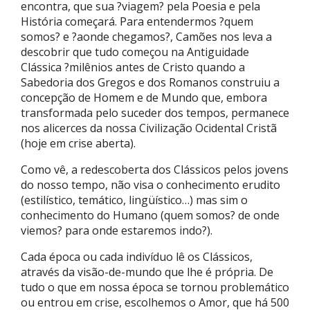
encontra, que sua ?viagem? pela Poesia e pela
História começará. Para entendermos ?quem
somos? e ?aonde chegamos?, Camões nos leva a
descobrir que tudo começou na Antiguidade
Clássica ?milênios antes de Cristo quando a
Sabedoria dos Gregos e dos Romanos construiu a
concepção de Homem e de Mundo que, embora
transformada pelo suceder dos tempos, permanece
nos alicerces da nossa Civilização Ocidental Cristã
(hoje em crise aberta).
Como vê, a redescoberta dos Clássicos pelos jovens
do nosso tempo, não visa o conhecimento erudito
(estilístico, temático, lingüístico…) mas sim o
conhecimento do Humano (quem somos? de onde
viemos? para onde estaremos indo?).
Cada época ou cada indivíduo lê os Clássicos,
através da visão-de-mundo que lhe é própria. De
tudo o que em nossa época se tornou problemático
ou entrou em crise, escolhemos o Amor, que há 500