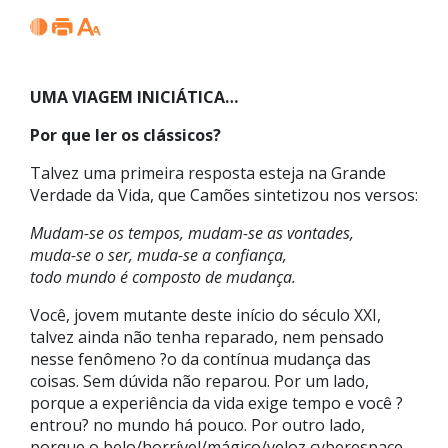
UMA VIAGEM INICIÁTICA…
Por que ler os clássicos?
Talvez uma primeira resposta esteja na Grande
Verdade da Vida, que Camões sintetizou nos versos:
Mudam-se os tempos, mudam-se as vontades,
muda-se o ser, muda-se a confiança,
todo mundo é composto de mudança.
Você, jovem mutante deste início do século XXI,
talvez ainda não tenha reparado, nem pensado
nesse fenômeno ?o da contínua mudança das
coisas. Sem dúvida não reparou. Por um lado,
porque a experiência da vida exige tempo e você ?
entrou? no mundo há pouco. Por outro lado,
porque o belo/horrível/mágico/veloz cyberespace