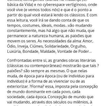
básica da Vida) e no cyberespace vertiginoso, onde
você vive (e vemos todos nós) e que é o ponto a
partir do qual você estará lendo os clássicos. E com
essa leitura, você irá se dando conta de que os
tempos, costumes, ideais, modas…vão mudando
constantemente, mas há algo que não muda, que
permanece: a natureza humana, as paixões que
movem os seres. As necessidades da alma: Amor,
Ódio, Inveja, Ciúmes, Solidariedade, Orgulho,
Luxúria, Bondade, Maldade, Vontade de Poder…
Confrontadas entre si, as grandes obras literárias
(clássicas ou contemporâneas) mostrarão que tais ?
paixões? são sempre as mesmas. O que nelas
muda, de época para época (ou de indivíduo para
indivíduo) é a forma de as vivenciar ou de as
exteriorizar. ?Forma? essa, imposta pela concepção
de mundo dominante em cada povo, cada
sociedade, cada época. Concepção de mundo que
vai mudando, através dos séculos ou milênios, à