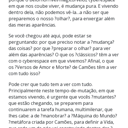
em que nos coube viver, é mudança pura. E vivendo
dentro dela, não podemos vê-la…a não ser que
preparemos o nosso ?olhar?, para enxergar além
das meras aparências.
Se você chegou até aqui, pode estar se
perguntando: por que preciso notar a ?mudança?
das coisas? por que ?preparar o olhar? para ver
além das aparências? O que os ?clássicos? têm a ver
com o cyberespace em que vivemos? Afinal, o que
os ?Versos de Amor e Morte? de Camões têm a ver
com tudo isso?
Pode crer que tudo tem a ver com tudo.
Principalmente neste tempo-de-mutação, em que
estamos vivendo, é urgente que vocês ?mutantes?
que estão chegando, se preparem para
continuarem a tarefa humana, multimilenar, que
lhes cabe: a de ?manobrar? a ?Máquina do Mundo?
?metáfora criada por Camões, para definir a Vida,