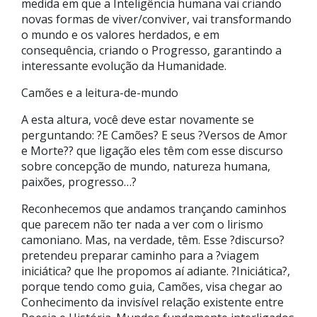
medida em que a Inteligência humana vai criando
novas formas de viver/conviver, vai transformando
o mundo e os valores herdados, e em
consequência, criando o Progresso, garantindo a
interessante evolução da Humanidade.
Camões e a leitura-de-mundo
A esta altura, você deve estar novamente se
perguntando: ?E Camões? E seus ?Versos de Amor
e Morte?? que ligação eles têm com esse discurso
sobre concepção de mundo, natureza humana,
paixões, progresso…?
Reconhecemos que andamos trançando caminhos
que parecem não ter nada a ver com o lirismo
camoniano. Mas, na verdade, têm. Esse ?discurso?
pretendeu preparar caminho para a ?viagem
iniciática? que lhe propomos aí adiante. ?Iniciática?,
porque tendo como guia, Camões, visa chegar ao
Conhecimento da invisível relação existente entre