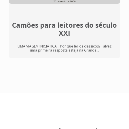
26 de maio de 2006
Camões para leitores do século
XXI
UMA VIAGEM INICIÁTICA... Por que ler os clássicos? Talvez
uma primeira resposta esteja na Grande...