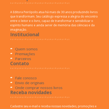
A Editora Peirópolis atua há mais de 30 anos produzindo livros
que transformam. Seu catálogo expressa a alegria do encontro
entre o leitor e o livro, capaz de transformar e sensibilizar o
espírito humano e ainda servir de memória das ciências e da
imaginação.
Institucional
Quem somos
Premiações
Parceiros
Contato
Fale conosco
Envio de originais
Onde comprar nossos livros
Receba novidades
Cadastre seu e-mail e receba nossas novidades, promoções e