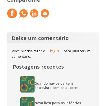
Deixe um comentário
login
Você precisa fazer o
para publicar um
comentário.
Postagens recentes
Quando navios partem –
Entrevista com os autores
Novo livro para as infâncias