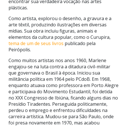
encontrar sua verdadeira vocação nas artes
plásticas.
Como artista, explorou o desenho, a gravura e a
arte têxtil, produzindo ilustrações em diversas
mídias. Sua obra incluiu figuras, animais e
elementos da cultura popular, como o
Curupira
,
tema de um de seus livros
publicado pela
Peirópolis.
Como muitos artistas nos anos 1960, Marlene
engajou-se na luta contra a ditadura civil-militar
que governava o Brasil à época. Iniciou sua
militância política em 1964 pelo PCdoB. Em 1968,
enquanto atuava como professora em Porto Alegre
e participava do Movimento Estudantil, foi detida
no XXX Congresso de Ibiúna, ficando alguns dias no
Presídio Tiradentes. Perseguida politicamente,
perdeu o emprego e enfrentou dificuldades na
carreira artística. Mudou-se para São Paulo, onde
foi presa novamente em 1970, mas acabou