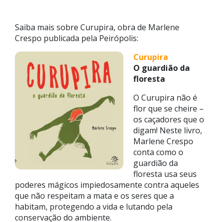
Saiba mais sobre Curupira, obra de Marlene
Crespo publicada pela Peirópolis:
Curupira
O guardião da
floresta
O Curupira não é
flor que se cheire –
os caçadores que o
digam! Neste livro,
Marlene Crespo
conta como o
guardião da
floresta usa seus
poderes mágicos impiedosamente contra aqueles
que não respeitam a mata e os seres que a
habitam, protegendo a vida e lutando pela
conservação do ambiente.