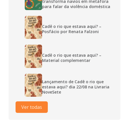
transforma navios em metáfora
para falar da violência doméstica
Cadê o rio que estava aqui? –
Posfácio por Renata Falzoni
Cadê o rio que estava aqui? –
Material complementar
Lançamento de Cadê o rio que
estava aqui? dia 22/08 na Livraria
NoveSete
Ver todas