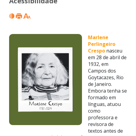
Acessibilidade
Marlene
Perlingeiro
Crespo
nasceu
em 28 de abril de
1932, em
Campos dos
Goytacazes, Rio
de Janeiro.
Embora tenha se
formado em
línguas, atuou
como
professora e
revisora de
textos antes de