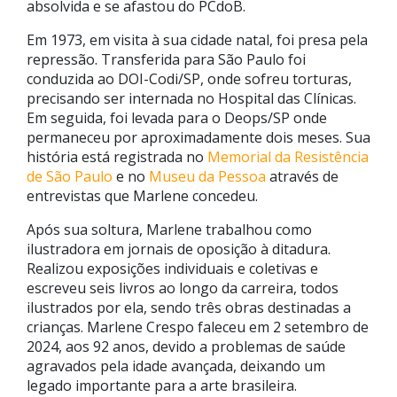
absolvida e se afastou do PCdoB.
Em 1973, em visita à sua cidade natal, foi presa pela
repressão. Transferida para São Paulo foi
conduzida ao DOI-Codi/SP, onde sofreu torturas,
precisando ser internada no Hospital das Clínicas.
Em seguida, foi levada para o Deops/SP onde
permaneceu por aproximadamente dois meses. Sua
história está registrada no
Memorial da Resistência
de São Paulo
e no
Museu da Pessoa
através de
entrevistas que Marlene concedeu.
Após sua soltura, Marlene trabalhou como
ilustradora em jornais de oposição à ditadura.
Realizou exposições individuais e coletivas e
escreveu seis livros ao longo da carreira, todos
ilustrados por ela, sendo três obras destinadas a
crianças. Marlene Crespo faleceu em 2 setembro de
2024, aos 92 anos, devido a problemas de saúde
agravados pela idade avançada, deixando um
legado importante para a arte brasileira.