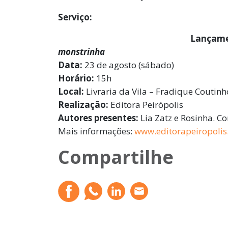
Serviço:
Lançam
monstrinha
Data:
23 de agosto (sábado)
Horário:
15h
Local:
Livraria da Vila – Fradique Coutin
Realização:
Editora Peirópolis
Autores presentes:
Lia Zatz e Rosinha. C
Mais informações:
www.editorapeiropolis
Compartilhe