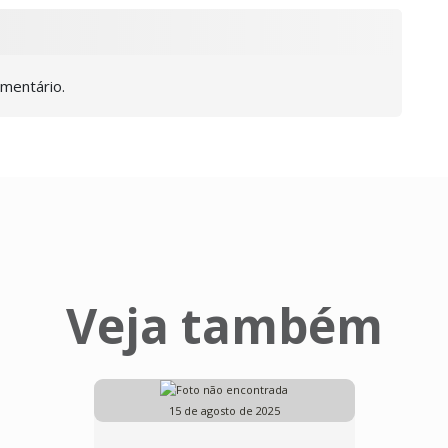
omentário.
Veja também
15 de agosto de 2025