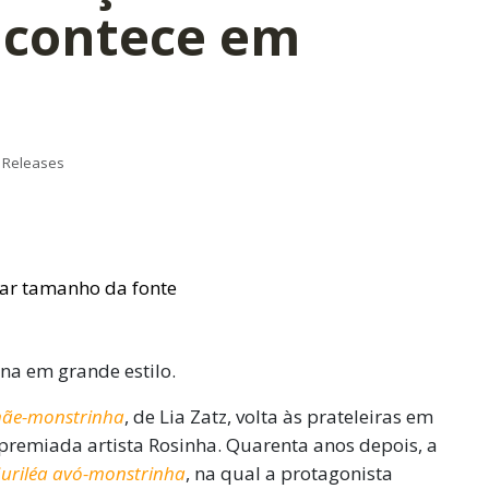
contece em
Releases
a em grande estilo.
mãe-monstrinha
, de Lia Zatz, volta às prateleiras em
premiada artista Rosinha. Quarenta anos depois, a
Suriléa avó-monstrinha
, na qual a protagonista