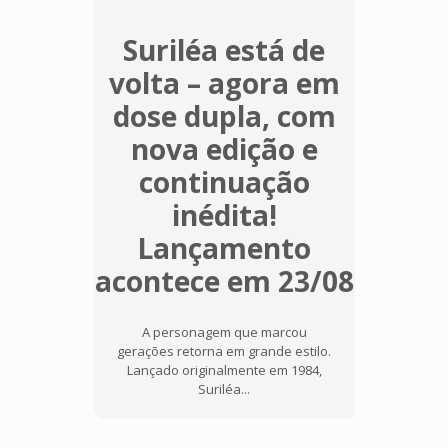
Suriléa está de
volta – agora em
dose dupla, com
nova edição e
continuação
inédita!
Lançamento
acontece em 23/08
A personagem que marcou
gerações retorna em grande estilo.
Lançado originalmente em 1984,
Suriléa...