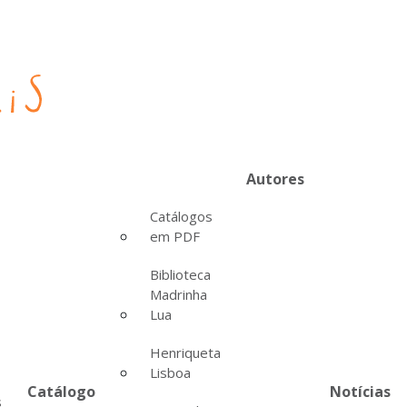
Autores
Catálogos
em PDF
Biblioteca
Madrinha
Lua
Henriqueta
Lisboa
Catálogo
Notícias
s