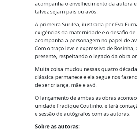
acompanha o envelhecimento da autora e 
talvez sejam pais ou avós.
A primeira Suriléa, ilustrada por Eva Fur
exigências da maternidade e o desafio de 
acompanha a personagem no papel de avó, 
Com o traço leve e expressivo de Rosinha
presente, respeitando o legado da obra or
Muita coisa mudou nessas quatro décadas
clássica permanece e ela segue nos fazen
de ser criança, mãe e avó.
O lançamento de ambas as obras acontece n
unidade Fradique Coutinho, e terá contaç
e sessão de autógrafos com as autoras.
Sobre as autoras: