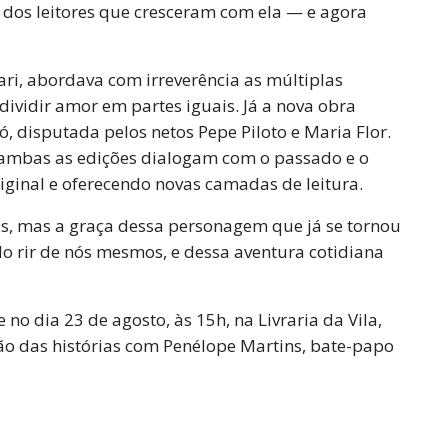
dos leitores que cresceram com ela — e agora
nari, abordava com irreverência as múltiplas
dividir amor em partes iguais. Já a nova obra
disputada pelos netos Pepe Piloto e Maria Flor.
, ambas as edições dialogam com o passado e o
iginal e oferecendo novas camadas de leitura.
, mas a graça dessa personagem que já se tornou
do rir de nós mesmos, e dessa aventura cotidiana
o dia 23 de agosto, às 15h, na Livraria da Vila,
ão das histórias com Penélope Martins, bate-papo