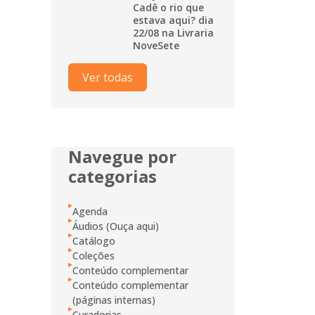
Cadê o rio que
estava aqui? dia
22/08 na Livraria
NoveSete
Ver todas
Navegue por
categorias
Agenda
Áudios (Ouça aqui)
Catálogo
Coleções
Conteúdo complementar
Conteúdo complementar
(páginas internas)
Curadorias