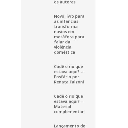
os autores
Novo livro para
as infâncias
transforma
navios em
metáfora para
falar da
violência
doméstica
Cadê o rio que
estava aqui? –
Posfácio por
Renata Falzoni
Cadê o rio que
estava aqui? –
Material
complementar
Lançamento de