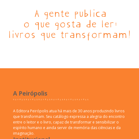
A Peirópolis
A Editora Peirópolis atua há mais de 30 anos produzindo livros
que transformam. Seu catálogo expressa a alegria do encontro
entre o leitor e o livro, capaz de transformar e sensibilizar o
espírito humano e ainda servir de memória das ciências e da
imaginação.