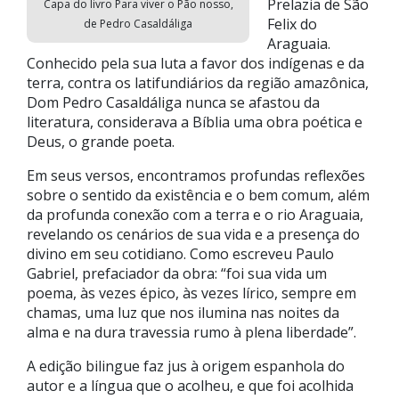
Prelazia de São
Capa do livro Para viver o Pão nosso,
Felix do
de Pedro Casaldáliga
Araguaia.
Conhecido pela sua luta a favor dos indígenas e da
terra, contra os latifundiários da região amazônica,
Dom Pedro Casaldáliga nunca se afastou da
literatura, considerava a Bíblia uma obra poética e
Deus, o grande poeta.
Em seus versos, encontramos profundas reflexões
sobre o sentido da existência e o bem comum, além
da profunda conexão com a terra e o rio Araguaia,
revelando os cenários de sua vida e a presença do
divino em seu cotidiano. Como escreveu Paulo
Gabriel, prefaciador da obra: “foi sua vida um
poema, às vezes épico, às vezes lírico, sempre em
chamas, uma luz que nos ilumina nas noites da
alma e na dura travessia rumo à plena liberdade”.
A edição bilingue faz jus à origem espanhola do
autor e a língua que o acolheu, e que foi acolhida