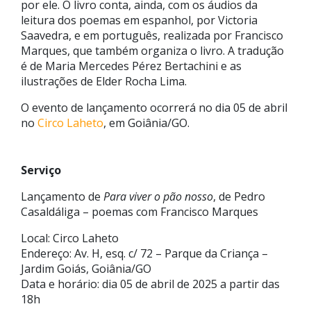
por ele. O livro conta, ainda, com os áudios da
leitura dos poemas em espanhol, por Victoria
Saavedra, e em português, realizada por Francisco
Marques, que também organiza o livro. A tradução
é de Maria Mercedes Pérez Bertachini e as
ilustrações de Elder Rocha Lima.
O evento de lançamento ocorrerá no dia 05 de abril
no
Circo Laheto
, em Goiânia/GO.
Serviço
Lançamento de
Para viver o pão nosso
, de Pedro
Casaldáliga – poemas com Francisco Marques
Local: Circo Laheto
Endereço: Av. H, esq. c/ 72 – Parque da Criança –
Jardim Goiás, Goiânia/GO
Data e horário: dia 05 de abril de 2025 a partir das
18h