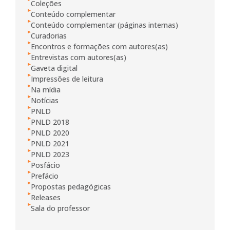
Coleções
Conteúdo complementar
Conteúdo complementar (páginas internas)
Curadorias
Encontros e formações com autores(as)
Entrevistas com autores(as)
Gaveta digital
Impressões de leitura
Na mídia
Notícias
PNLD
PNLD 2018
PNLD 2020
PNLD 2021
PNLD 2023
Posfácio
Prefácio
Propostas pedagógicas
Releases
Sala do professor