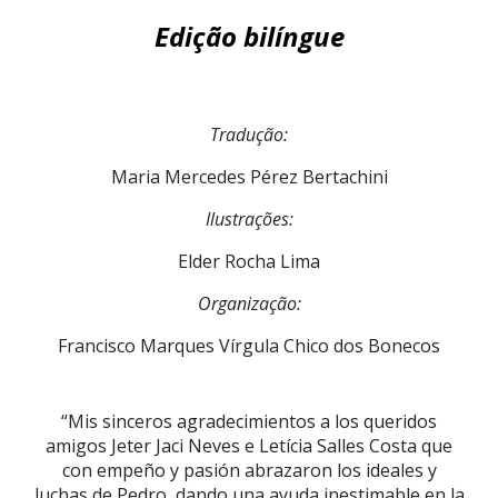
Edição bilíngue
Tradução:
Maria Mercedes Pérez Bertachini
Ilustrações:
Elder Rocha Lima
Organização:
Francisco Marques Vírgula Chico dos Bonecos
“Mis sinceros agradecimientos a los queridos
amigos Jeter Jaci Neves e Letícia Salles Costa que
con empeño y pasión abrazaron los ideales y
luchas de Pedro, dando una ayuda inestimable en la