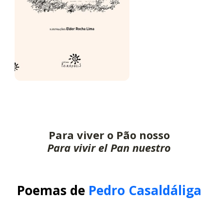
Para viver o Pão nosso
Para vivir el Pan nuestro
Poemas de
Pedro Casaldáliga