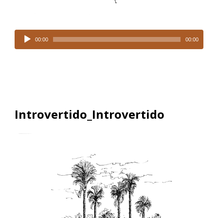
Tocador
de
00:00
00:00
áudio
Introvertido_Introvertido