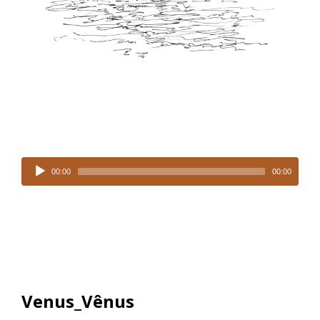
Tocador
00:00
00:00
de
áudio
Venus_Vênus