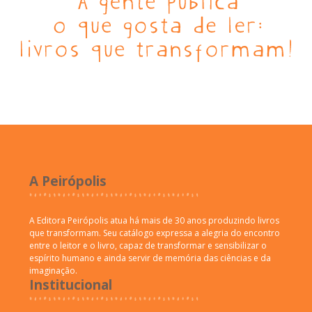
A Peirópolis
A Editora Peirópolis atua há mais de 30 anos produzindo livros
que transformam. Seu catálogo expressa a alegria do encontro
entre o leitor e o livro, capaz de transformar e sensibilizar o
espírito humano e ainda servir de memória das ciências e da
imaginação.
Institucional