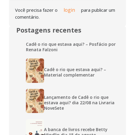
login
Você precisa fazer o
para publicar um
comentário.
Postagens recentes
Cadê o rio que estava aqui? – Posfácio por
Renata Falzoni
Cadê o rio que estava aqui? –
Material complementar
Lançamento de Cadê o rio que
estava aqui? dia 22/08 na Livraria
NoveSete
A banca de livros recebe Betty
Mindlin dia 15 de agosto