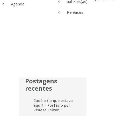
autores(as)
Agenda
Releases
Postagens
recentes
Cadê o rio que estava
aqui? – Posfácio por
Renata Falzoni