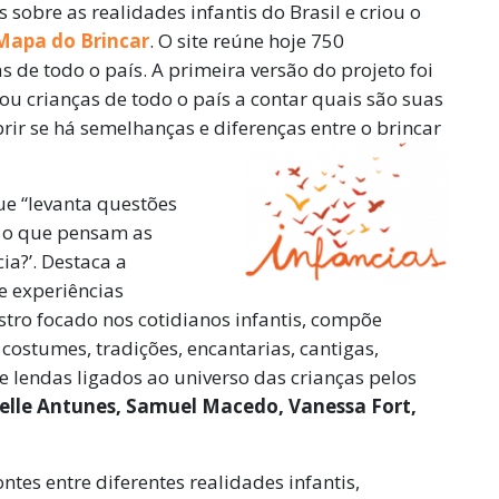
 sobre as realidades infantis do Brasil e criou o
Mapa do Brincar
. O site reúne hoje 750
s de todo o país. A primeira versão do projeto foi
 crianças de todo o país a contar quais são suas
rir se há semelhanças e diferenças entre o brincar
ue “levanta questões
e o que pensam as
ia?’. Destaca a
 e experiências
stro focado nos cotidianos infantis, compõe
 costumes, tradições, encantarias, cantigas,
 e lendas ligados ao universo das crianças pelos
elle Antunes, Samuel Macedo, Vanessa Fort,
ntes entre diferentes realidades infantis,