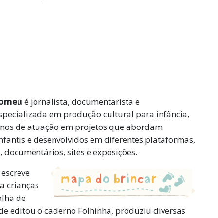
Romeu
é
jornalista, documentarista e
specializada em produção cultural para infância,
anos de atuação em projetos que abordam
nfantis e desenvolvidos em diferentes plataformas,
, documentários, sites e exposições.
 escreve
a crianças
olha de
de editou o caderno Folhinha, produziu diversas