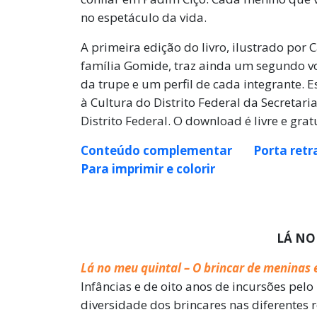
no espetáculo da vida.
A primeira edição do livro, ilustrado por 
família Gomide, traz ainda um segundo v
da trupe e um perfil de cada integrante.
à Cultura do Distrito Federal da Secretar
Distrito Federal. O download é livre e grat
Conteúdo complementar
Porta retr
Para imprimir e colorir
LÁ NO
Lá no meu quintal – O brincar de meninas 
Infâncias e de oito anos de incursões pelo
diversidade dos brincares nas diferentes r