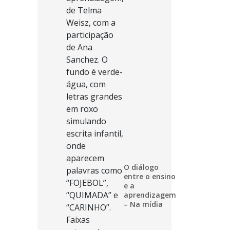
O diálogo
entre o ensino
e a
aprendizagem
– Na mídia