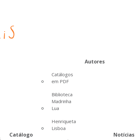
Autores
Catálogos
em PDF
Biblioteca
Madrinha
Lua
Henriqueta
Lisboa
Catálogo
Notícias
s