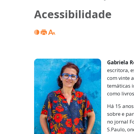
Acessibilidade
Gabriela 
escritora,
e
com vinte 
temáticas i
como livros
Há 15 anos
sobre e par
no jornal F
S.Paulo, on