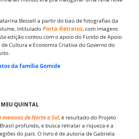
Catarina Bessell a partir do baú de fotografias da
olume, intitulado
Porta-Retratos
, com imagens
 Esta edição contou com o apoio do Fundo de Apoio
ia de Cultura e Economia Criativa do Governo do
uito.
atos da família Gomide
 MEU QUINTAL
e meninos de Norte a Sul
,
é resultado do Projeto
 Brasil profundo, e busca retratar a riqueza e a
egiões do país. O livro é de autoria de Gabriela