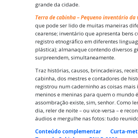
grande da cidade.
Terra de cabinha – Pequeno inventário da
que pode ser lido de muitas maneiras dife
cearense; inventário que apresenta bens cu
registro etnográfico em diferentes linguage
plástica); almanaque contendo diversos g
surpreendem, simultaneamente.
Traz histórias, causos, brincadeiras, recei
cabinha, dos mestres e contadores de his
registrou num caderninho as coisas mais 
meninos e meninas para quem o mundo é fe
assombração existe, sim, senhor. Como lem
dia, reler de noite – ou vice-versa – e rec
áudios e mergulhe nas fotos: tudo reunid
Conteúdo complementar
Curta-met