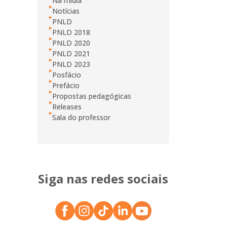
Na mídia
Notícias
PNLD
PNLD 2018
PNLD 2020
PNLD 2021
PNLD 2023
Posfácio
Prefácio
Propostas pedagógicas
Releases
Sala do professor
Siga nas redes sociais