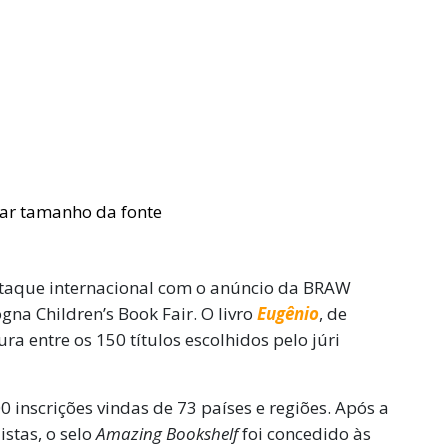
estaque internacional com o anúncio da BRAW
gna Children’s Book Fair. O livro
Eugênio
, de
ura entre os 150 títulos escolhidos pelo júri
0 inscrições vindas de 73 países e regiões. Após a
istas, o selo
Amazing Bookshelf
foi concedido às