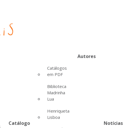
Autores
Catálogos
em PDF
Biblioteca
Madrinha
Lua
Henriqueta
Lisboa
Catálogo
Notícias
s