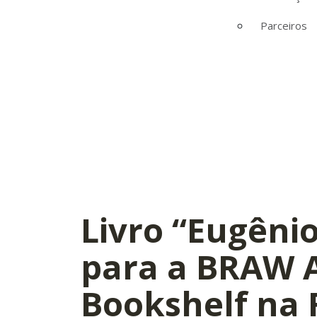
Parceiros
Livro “Eugênio
para a BRAW 
Bookshelf na 