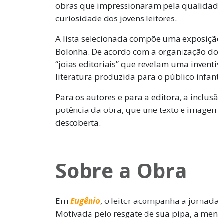
obras que impressionaram pela qualidade 
curiosidade dos jovens leitores.
A lista selecionada compõe uma exposição
Bolonha. De acordo com a organização do 
“joias editoriais” que revelam uma invent
literatura produzida para o público infan
Para os autores e para a editora, a inclus
potência da obra, que une texto e imagem
descoberta.
Sobre a Obra
Em
Eugênio
, o leitor acompanha a jornada
Motivada pelo resgate de sua pipa, a meni