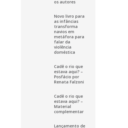
os autores
Novo livro para
as infâncias
transforma
navios em
metáfora para
falar da
violência
doméstica
Cadê o rio que
estava aqui? –
Posfácio por
Renata Falzoni
Cadê o rio que
estava aqui? –
Material
complementar
Lançamento de