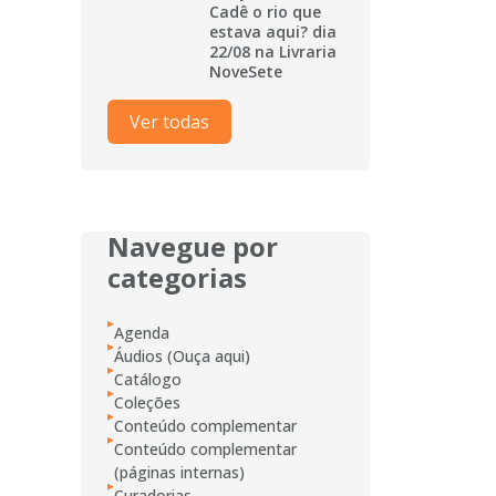
Cadê o rio que
estava aqui? dia
22/08 na Livraria
NoveSete
Ver todas
Navegue por
categorias
Agenda
Áudios (Ouça aqui)
Catálogo
Coleções
Conteúdo complementar
Conteúdo complementar
(páginas internas)
Curadorias