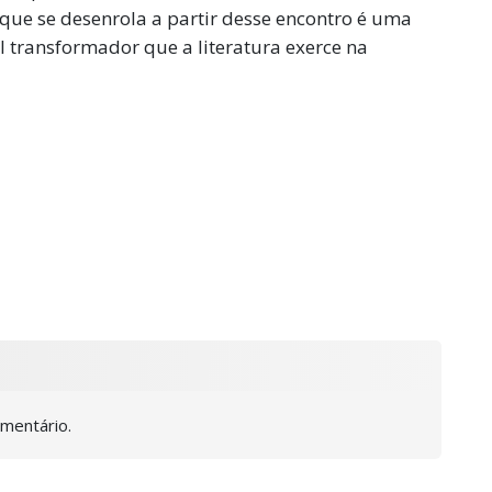
ue se desenrola a partir desse encontro é uma
l transformador que a literatura exerce na
omentário.