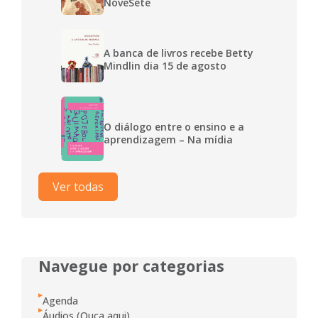
NoveSete
A banca de livros recebe Betty
Mindlin dia 15 de agosto
O diálogo entre o ensino e a
aprendizagem – Na mídia
Ver todas
Navegue por categorias
Agenda
Áudios (Ouça aqui)