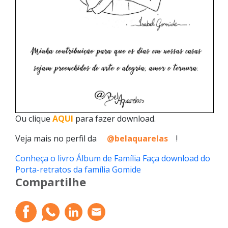
Ou clique
AQUI
para fazer download.
Veja mais no perfil da
@belaquarelas
!
Conheça o livro Álbum de Família
Faça download do
Porta-retratos da família Gomide
Compartilhe