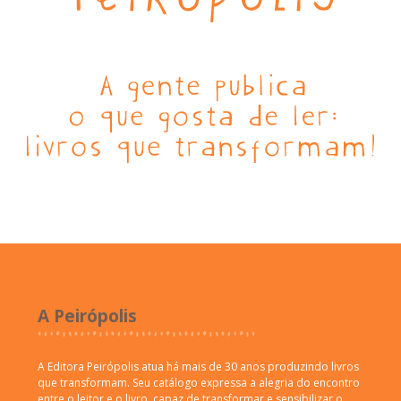
A Peirópolis
A Editora Peirópolis atua há mais de 30 anos produzindo livros
que transformam. Seu catálogo expressa a alegria do encontro
entre o leitor e o livro, capaz de transformar e sensibilizar o