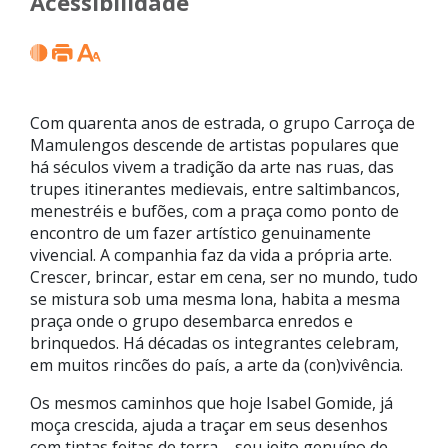
Acessibilidade
Com quarenta anos de estrada, o grupo Carroça de
Mamulengos descende de artistas populares que
há séculos vivem a tradição da arte nas ruas, das
trupes itinerantes medievais, entre saltimbancos,
menestréis e bufões, com a praça como ponto de
encontro de um fazer artístico genuinamente
vivencial. A companhia faz da vida a própria arte.
Crescer, brincar, estar em cena, ser no mundo, tudo
se mistura sob uma mesma lona, habita a mesma
praça onde o grupo desembarca enredos e
brinquedos. Há décadas os integrantes celebram,
em muitos rincões do país, a arte da (con)vivência.
Os mesmos caminhos que hoje Isabel Gomide, já
moça crescida, ajuda a traçar em seus desenhos
com tintas feitas de terra – seu jeito genuíno de