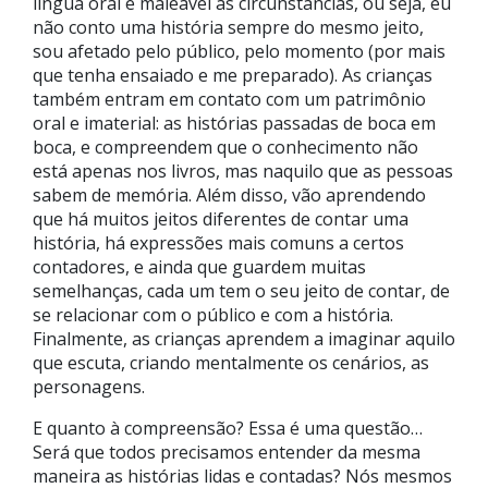
língua oral é maleável às circunstâncias, ou seja, eu
não conto uma história sempre do mesmo jeito,
sou afetado pelo público, pelo momento (por mais
que tenha ensaiado e me preparado). As crianças
também entram em contato com um patrimônio
oral e imaterial: as histórias passadas de boca em
boca, e compreendem que o conhecimento não
está apenas nos livros, mas naquilo que as pessoas
sabem de memória. Além disso, vão aprendendo
que há muitos jeitos diferentes de contar uma
história, há expressões mais comuns a certos
contadores, e ainda que guardem muitas
semelhanças, cada um tem o seu jeito de contar, de
se relacionar com o público e com a história.
Finalmente, as crianças aprendem a imaginar aquilo
que escuta, criando mentalmente os cenários, as
personagens.
E quanto à compreensão? Essa é uma questão…
Será que todos precisamos entender da mesma
maneira as histórias lidas e contadas? Nós mesmos