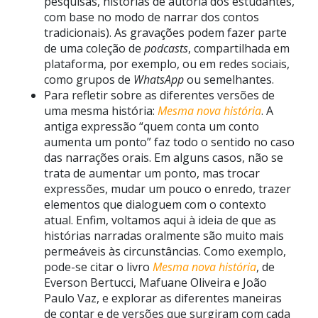
pesquisas, histórias de autoria dos estudantes,
com base no modo de narrar dos contos
tradicionais). As gravações podem fazer parte
de uma coleção de
podcasts
, compartilhada em
plataforma, por exemplo, ou em redes sociais,
como grupos de
WhatsApp
ou semelhantes.
Para refletir sobre as diferentes versões de
uma mesma história:
Mesma nova história
. A
antiga expressão “quem conta um conto
aumenta um ponto” faz todo o sentido no caso
das narrações orais. Em alguns casos, não se
trata de aumentar um ponto, mas trocar
expressões, mudar um pouco o enredo, trazer
elementos que dialoguem com o contexto
atual. Enfim, voltamos aqui à ideia de que as
histórias narradas oralmente são muito mais
permeáveis às circunstâncias. Como exemplo,
pode-se citar o livro
Mesma nova história
, de
Everson Bertucci, Mafuane Oliveira e João
Paulo Vaz, e explorar as diferentes maneiras
de contar e de versões que surgiram com cada