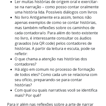
Ler muitas histórias de origem oral e exercitar-
se na narração – como posso contar oralmente
uma história lida. Possíveis diálogos com livros
No livro Antigamente era assim, temos não
apenas exemplos de como se contar histórias,
mas também reflexões sobre os caminhos de
cada contadora/o. Para além do texto existente
no livro, é interessante consultar os áudios
gravados (via QR code) pelos contadores de
histórias. A partir da leitura e escuta, pode-se
refletir:
O que chama a atenção nas histórias dos
contadores?
Há algo em comum no processo de formação
de todos eles? Como cada um se relaciona com
seu ofício, preparando-se para contar
histórias?
Com qual ou quais narrativas você se identifica
mais? Por quê?
Para ir além nas reflexões sobre a arte de narrar