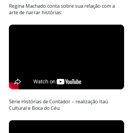
Regina Machado conta sobre sua relação com a
arte de narrar histórias:
Série Histórias de Contador – realização Itaú
Cultural e Boca do Céu: