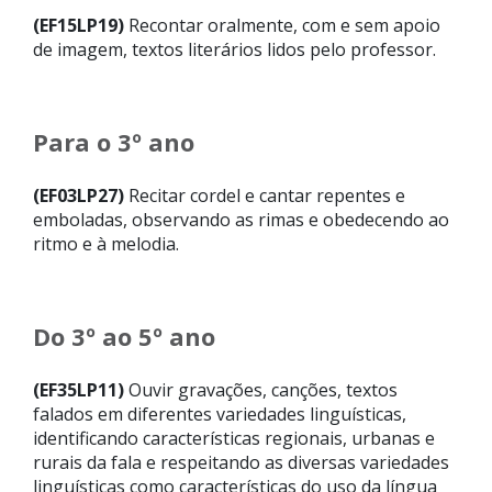
(EF15LP19)
Recontar oralmente, com e sem apoio
de imagem, textos literários lidos pelo professor.
Para o 3º ano
(EF03LP27)
Recitar cordel e cantar repentes e
emboladas, observando as rimas e obedecendo ao
ritmo e à melodia.
Do 3º ao 5º ano
(EF35LP11)
Ouvir gravações, canções, textos
falados em diferentes variedades linguísticas,
identificando características regionais, urbanas e
rurais da fala e respeitando as diversas variedades
linguísticas como características do uso da língua