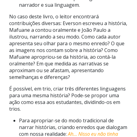
narrador e sua linguagem.
No caso deste livro, o leitor encontrará
contribuições diversas: Everson escreveu a história,
Mafuane a contou oralmente e João Paulo a
ilustrou, narrando a seu modo. Como cada autor
apresenta seu olhar para o mesmo enredo? O que
as imagens nos contam sobre a história? Como
Mafuane apropriou-se da história, ao contá-la
oralmente? Em que medida as narrativas se
aproximam ou se afastam, apresentando
semelhanças e diferenças?
É possível, em trio, criar três diferentes linguagens
para uma mesma história? Pode-se propor uma
ação como essa aos estudantes, dividindo-os em
trios.
Para apropriar-se do modo tradicional de
narrar histórias, criando enredos que dialogam
com nossa realidade:
Ah… Nisso eu não tinha