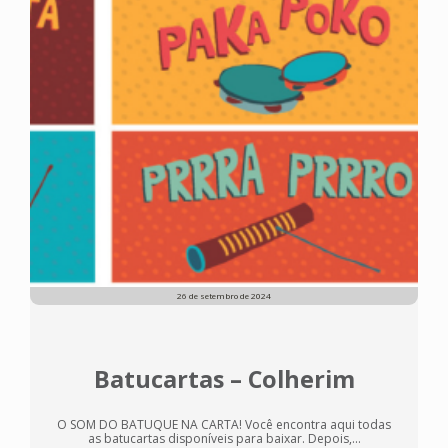
26 de setembro de 2024
Batucartas – Colherim
O SOM DO BATUQUE NA CARTA! Você encontra aqui todas
as batucartas disponíveis para baixar. Depois,...