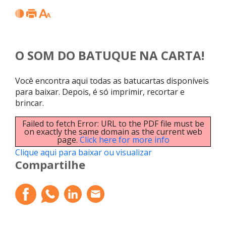
O SOM DO BATUQUE NA CARTA!
Você encontra aqui todas as batucartas disponíveis
para baixar. Depois, é só imprimir, recortar e
brincar.
Failed to fetch Error: URL to the PDF file must be
on exactly the same domain as the current web
page.
Click here for more info
Clique aqui para baixar ou visualizar
Compartilhe