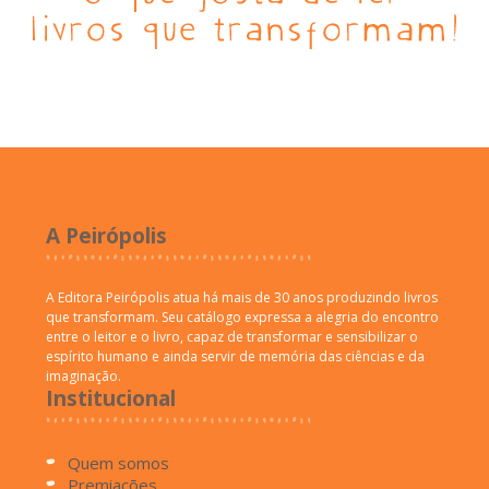
A Peirópolis
A Editora Peirópolis atua há mais de 30 anos produzindo livros
que transformam. Seu catálogo expressa a alegria do encontro
entre o leitor e o livro, capaz de transformar e sensibilizar o
espírito humano e ainda servir de memória das ciências e da
imaginação.
Institucional
Quem somos
Premiações