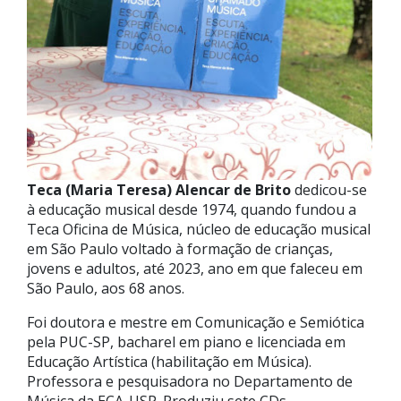
Teca (Maria Teresa) Alencar de Brito
dedicou-se
à educação musical desde 1974, quando fundou a
Teca Oficina de Música, núcleo de educação musical
em São Paulo voltado à formação de crianças,
jovens e adultos, até 2023, ano em que faleceu em
São Paulo, aos 68 anos.
Foi doutora e mestre em Comunicação e Semiótica
pela PUC-SP, bacharel em piano e licenciada em
Educação Artística (habilitação em Música).
Professora e pesquisadora no Departamento de
Música da ECA-USP. Produziu sete CDs