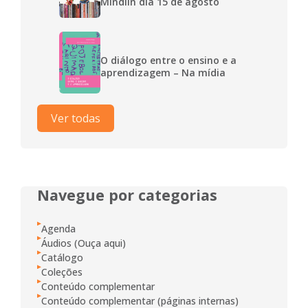
Mindlin dia 15 de agosto
O diálogo entre o ensino e a
aprendizagem – Na mídia
Ver todas
Navegue por categorias
Agenda
Áudios (Ouça aqui)
Catálogo
Coleções
Conteúdo complementar
Conteúdo complementar (páginas internas)