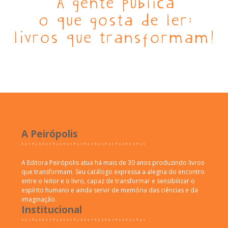
A Peirópolis
A Editora Peirópolis atua há mais de 30 anos produzindo livros
que transformam. Seu catálogo expressa a alegria do encontro
entre o leitor e o livro, capaz de transformar e sensibilizar o
espírito humano e ainda servir de memória das ciências e da
imaginação.
Institucional