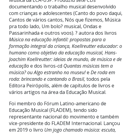
documentando o trabalho musical desenvolvido
com crianças e adolescentes (Canto do povo daqui,
Cantos de vários cantos, Nós que fizemos, Música
pra todo lado, Um bolo? musical, Ondas e
Passarinhada e outros voos). ? autora dos livros
Música na educação infantil: propostas para a
formação integral da criança, Koellreutter educador: o
humano como objetivo da educação musical, Hans-
Joachim Koellreutter: ideias de mundo, de música e de
educação
e dos livros-cd
Quantas músicas tem a
música? ou Algo estranho no museu!
e
De roda em
roda: brincando e cantando o Brasil,
todos pela
Editora Peirópolis, além de capítulos de livros e
vários artigos na área da Educação Musical.
Foi membro do Fórum Latino-americano de
Educação Musical (FLADEM), tendo sido
representante nacional do movimento e também
vice-presidente do FLADEM Internacional. Lançou
em 2019 o livro
Um jogo chamado música: escuta,