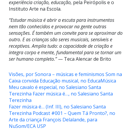
experiência criação, educação,
pela Peirópolis e o
Instituto Arte na Escola.
“Estudar música é abrir a escuta para instrumentos
nem tão conhecidos e provocar na gente outras
sensações. É também um convite para se aproximar do
outro. E as crianças são seres musicais, sensíveis e
receptivos. Amplia tudo: a capacidade de criação e
integra corpo e mente, fundamental para se tornar um
ser humano completo.”
— Teca Alencar de Brito
Visões, por Sonora – músicas e feminismos
Som na
Caixa convida
Educação musical, no EducaMúsica
Meu cavalo é especial, no Salesiano Santa
Terezinha
Fazer música é…, no Salesiano Santa
Terezinha
Fazer música é… (Inf. III), no Salesiano Santa
Terezinha
Podcast #001 – Quem Tá Pronto?, no
Arte da criança
François Delalande, para
NuSom/ECA USP