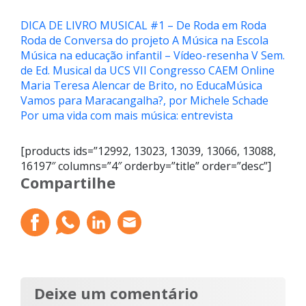
DICA DE LIVRO MUSICAL #1 – De Roda em Roda
Roda de Conversa do projeto A Música na Escola
Música na educação infantil – Vídeo-resenha
V Sem.
de Ed. Musical da UCS
VII Congresso CAEM Online
Maria Teresa Alencar de Brito, no EducaMúsica
Vamos para Maracangalha?, por Michele Schade
Por uma vida com mais música: entrevista
[products ids=”12992, 13023, 13039, 13066, 13088,
16197″ columns=”4″ orderby=”title” order=”desc”]
Compartilhe
Deixe um comentário