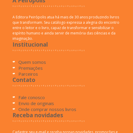
A Peirópolis
A Editora Peirópolis atua há mais de 30 anos produzindo livros
que transformam. Seu catálogo expressa a alegria do encontro
entre o leitor e o livro, capaz de transformar e sensibilizar o
espírito humano e ainda servir de memória das ciências e da
imaginação.
Institucional
Quem somos
Premiações
Parceiros
Contato
Fale conosco
Envio de originais
Onde comprar nossos livros
Receba novidades
Cadastre seu e-mail e receba nossas novidades, promoções e