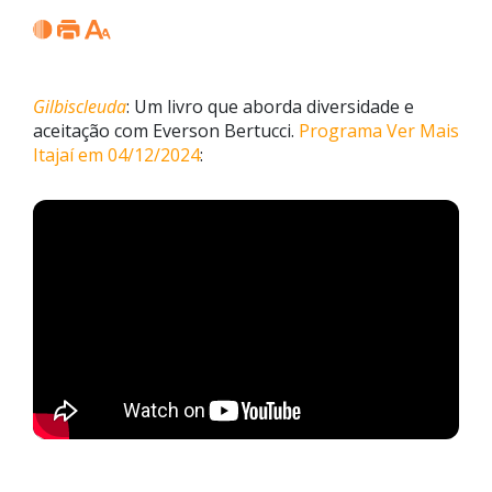
Gilbiscleuda
: Um livro que aborda diversidade e
aceitação com Everson Bertucci.
Programa Ver Mais
Itajaí em 04/12/2024
: