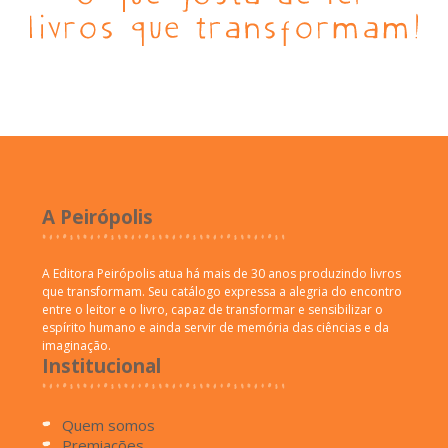
A Peirópolis
A Editora Peirópolis atua há mais de 30 anos produzindo livros
que transformam. Seu catálogo expressa a alegria do encontro
entre o leitor e o livro, capaz de transformar e sensibilizar o
espírito humano e ainda servir de memória das ciências e da
imaginação.
Institucional
Quem somos
Premiações