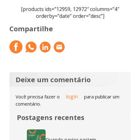
[products ids=”12959, 12972″ columns=”4″
orderby=”date” order=”desc”]
Compartilhe
Deixe um comentário
login
Você precisa fazer o
para publicar um
comentário.
Postagens recentes
Quando navios partem –