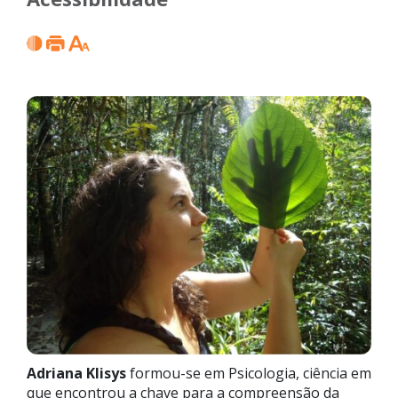
Adriana Klisys
formou-se em Psicologia, ciência em
que encontrou a chave para a compreensão da