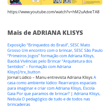
https://www.youtube.com/watch?v=hM2uAdveTA8
Mais de ADRIANA KLISYS
Exposição “Brinquedos do Brasil”, SESC Mato
Grosso
Um encontro com o brincar, SESC São Paulo
“Primeiros Jogos” formação com Adriana Klisys,
Baobá Vivências pelo Brincar
“Arquitetura dos
Sentidos” – Formação com Adriana
Klisys[/trx_button
Jornal Lúdico – Manu entrevista Adriana Klisys
A
casa como ambiente lúdico: Rearranjos espaciais
para imaginar e criar com Adriana Klisys, Escola
Gaia
Por que paramos de brincar? | Adriana Klisys,
Nebula
O pedagógico de tudo e de todos nas
brincadeiras